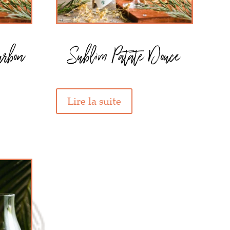
urbon
Sublim Patate Douce
Lire la suite