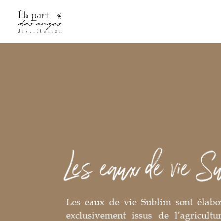
Les eaux de vie S
Les eaux de vie Sublim sont élabor
exclusivement issus de l’agricultu