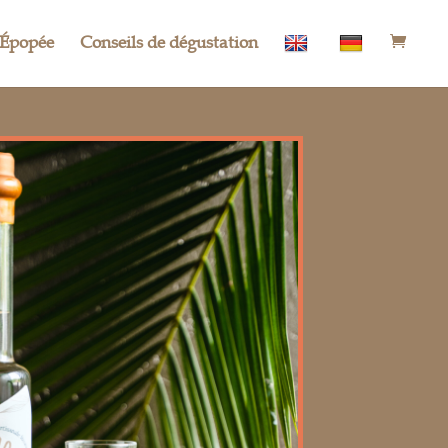
Épopée
Conseils de dégustation