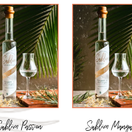
ublim Passion
Sublim Mang