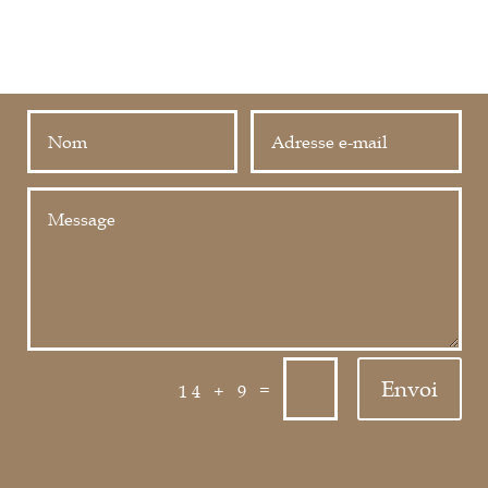
Envoi
=
14 + 9