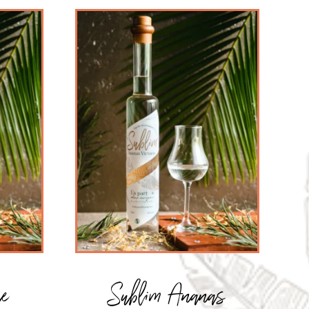
ue
Sublim Ananas