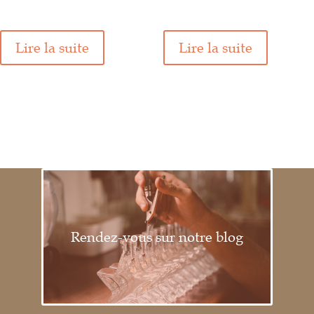
Lire la suite
Lire la suite
Rendez-vous sur notre blog