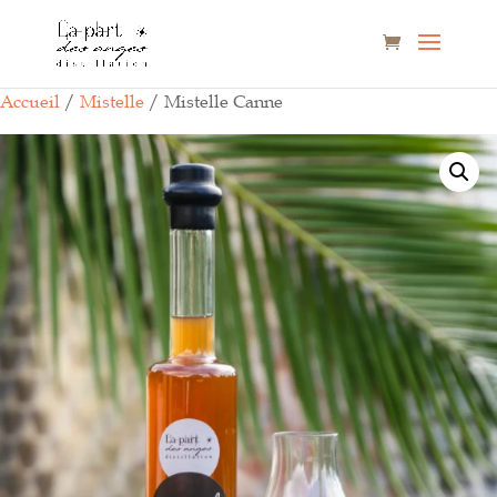
Accueil
/
Mistelle
/ Mistelle Canne