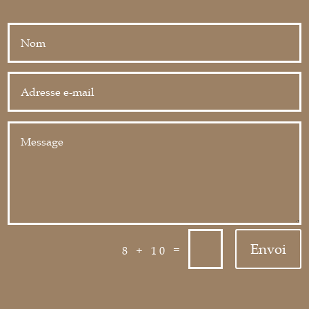
Envoi
=
8 + 10