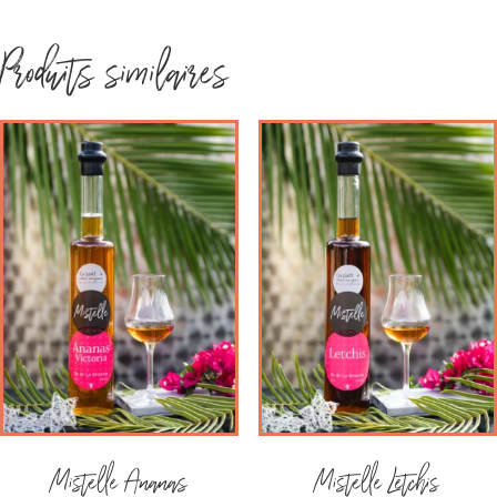
Produits similaires
Mistelle Ananas
Mistelle Letchis