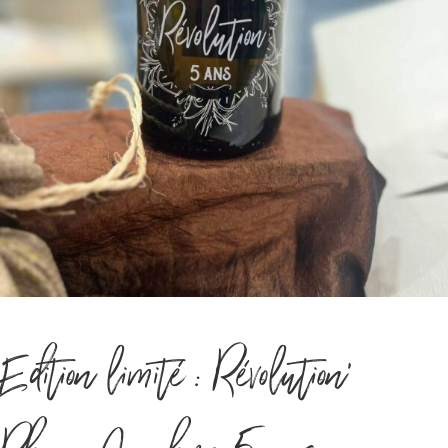
Edition limité : Révolution’
Rhum Amphore 5 ans