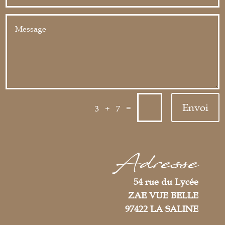
Envoi
=
3 + 7
Adresse
54 rue du Lycée
ZAE VUE BELLE
97422 LA SALINE