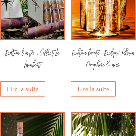
Edition limitée : Coffret Le
Edition limité : Eclips’ Rhum
Lambert
Amphore 3 ans
Lire la suite
Lire la suite