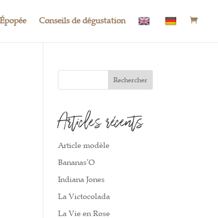
Épopée
Conseils de dégustation
Rechercher
Articles récents
Article modèle
Bananas’O
Indiana Jones
La Victocolada
La Vie en Rose