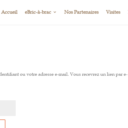
Accueil
eBric-à-brac
Nos Partenaires
Visites
dentifiant ou votre adresse e-mail. Vous recevrez un lien par e-