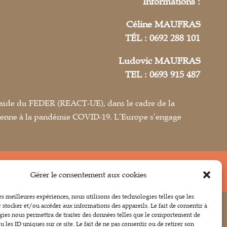
Informations :
Céline MAUFRAS
TÉL : 0692 288 101
Ludovic MAUFRAS
TEL : 0693 915 487
 l’aide du FEDER (REACT-UE), dans le cadre de la
éenne à la pandémie COVID-19. L’Europe s’engage
EC MODÉRATION.
Gérer le consentement aux cookies
les meilleures expériences, nous utilisons des technologies telles que les
 stocker et/ou accéder aux informations des appareils. Le fait de consentir à


gies nous permettra de traiter des données telles que le comportement de
 les ID uniques sur ce site. Le fait de ne pas consentir ou de retirer son