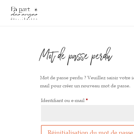
Mot de passe perdu
Mot de passe perdu ? Veuillez saisir votre i
mail pour créer un nouveau mot de passe.
Obligatoire
Identifiant ou e-mail
*
Réinitialisation du mot de passe